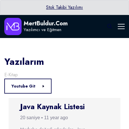
Stok Takibi Yazılımı
MertBuldur.Com
Yazılımcı ve Eğitmen
Yazılarım
E-Kitap
Youtube Git
Java Kaynak Listesi
20 saniye • 11 year ago