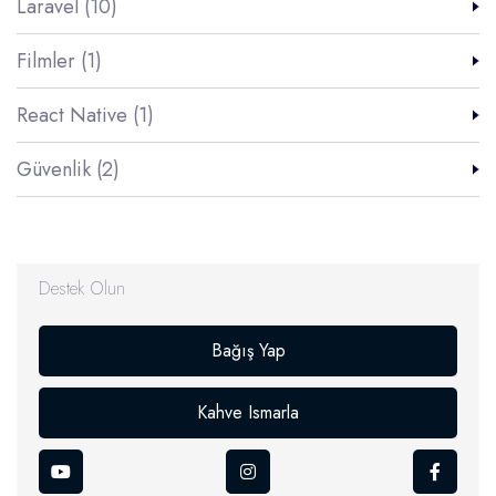
Laravel (10)
Filmler (1)
React Native (1)
Güvenlik (2)
Destek Olun
Bağış Yap
Kahve Ismarla