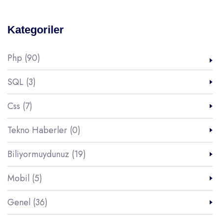
Kategoriler
Php (90)
SQL (3)
Css (7)
Tekno Haberler (0)
Biliyormuydunuz (19)
Mobil (5)
Genel (36)