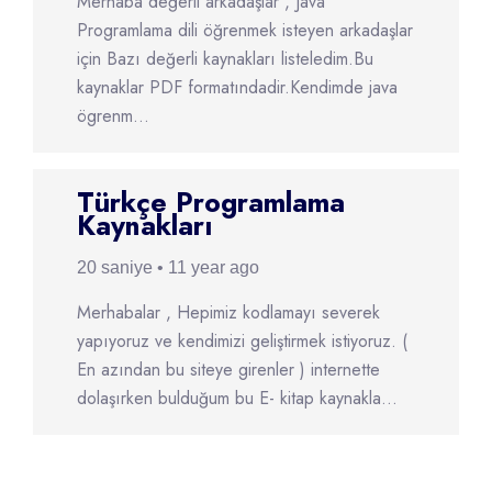
Merhaba değerli arkadaşlar , Java
Programlama dili öğrenmek isteyen arkadaşlar
için Bazı değerli kaynakları listeledim.Bu
kaynaklar PDF formatındadir.Kendimde java
ögrenm...
Türkçe Programlama
Kaynakları
20 saniye • 11 year ago
Merhabalar , Hepimiz kodlamayı severek
yapıyoruz ve kendimizi geliştirmek istiyoruz. (
En azından bu siteye girenler ) internette
dolaşırken bulduğum bu E- kitap kaynakla...