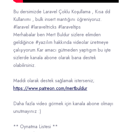
Bu dersimizde Laravel Çoklu Koşullama , Kısa dd
Kullanımı , bulk insert mantığını öğreniyoruz.
#laravel #laraveltricks #laraveltips
Merhabalar ben Mert Buldur sizlere elimden
geldiğince #yazılım hakkında videolar üretmeye
çalışıyorum.Kar amacı gütmeden yaptıgım bu işte
sizlerde kanala abone olarak bana destek
olabilirsiniz.
Maddi olarak destek sağlamak isterseniz;
https://www.patreon.com/mertbuldur
Daha fazla video görmek için kanala abone olmayı
unutmayınız :)
** Oynatma Listesi **