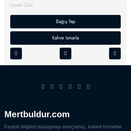
Destek Olun
Bağış Yap
Kahve Ismarla
Mertbuldur.com
Faydalı bilgileri paylaşmayı amaçlamış , kaliteli hizmetler