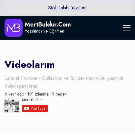
Stok Takibi Yazılımı
MertBuldur.Com
Yazılımcı ve Eğitmen
Videolarım
Laravel Provider - Collection ve Builder Macro ile İşlerimizi
Kolaylaştırıyoruz
6 year ago •
191 izlenme •
9 begeni