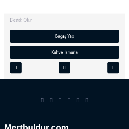
Destek Olun
Bağış Yap
Kahve Ismarla
Mertbuldur.com