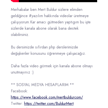
Merhabalar ben Mert Buldur sizlere elimden
geldiğince #yazılım hakkında videolar üretmeye
çalışıyorum.Kar amacı gütmeden yaptıgım bu işte
sizlerde kanala abone olarak bana destek
olabilirsiniz.
Bu dersimizde sıfırdan php derslerimizde
değişkenler konusunu öğrenmeye çalışacağız.
Daha fazla video görmek için kanala abone olmayı
unutmayınız :)
** SOSYAL MEDYA HESAPLARIM **
Facebook:
https://www.facebook.com/mertbuldurcom/
Twitter:
https://twitter.com/BuldurMert