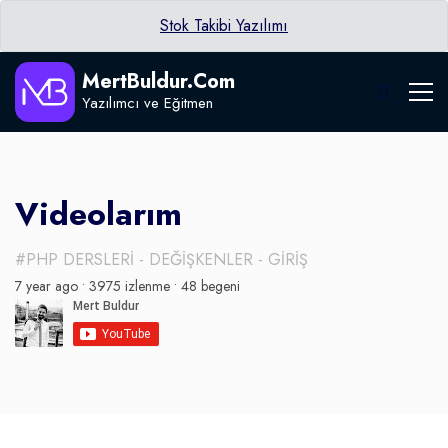
Stok Takibi Yazılımı
MertBuldur.Com
Yazılımcı ve Eğitmen
Videolarım
#PHP DERSLERİ - DEĞİŞKENLER - GİRİŞ
7 year ago •
3975 izlenme •
48 begeni