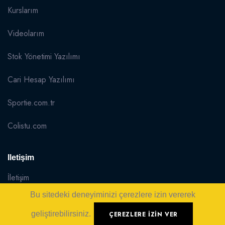
Kurslarım
Videolarım
Stok Yönetimi Yazılımı
Cari Hesap Yazılımı
Sportie.com.tr
Colistu.com
Iletişim
İletişim
Bu sitedeki deneyiminizi çerezlere izin vererek
Sitemap
geliştirebilirsiniz.
ÇEREZLERE IZIN VER