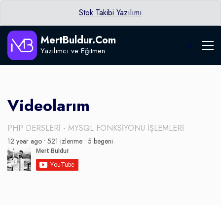
Stok Takibi Yazılımı
MertBuldur.Com
Yazılımcı ve Eğitmen
Videolarım
PHP DERSLERİ - MYSQL FONKSİYONU İŞLEMLERİ
12 year ago •
521 izlenme •
5 begeni