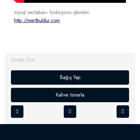
mysql veritabanı fonksiyonu işlemleri
http://mertbuldur.com
Destek Olun
Bağış Yap
Kahve Ismarla