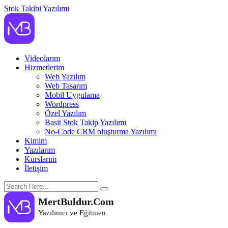
Stok Takibi Yazılımı
MertBuldur.Com
Yazılımcı ve Eğitmen
Videolarım
Hizmetlerim
Web Yazılım
Web Tasarım
Mobil Uygulama
Wordpress
Özel Yazılım
Basit Stok Takip Yazılımı
No-Code CRM oluşturma Yazılımı
Kimim
Yazılarım
Kurslarım
İletişim
MertBuldur.Com
Yazılımcı ve Eğitmen