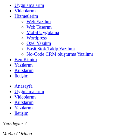
Uygulamalarım
Videolarım
Hizmetlerim
Web Yazılım
Web Tasarım
Mobil Uygulama
Wordpress
Özel Yazılım
Basit Stok Takip Yazılımı
No-Code CRM oluşturma Yazılımı
Ben Kimim
Yazılarım
Kurslarım
İletişim
Anasayfa
Uygulamalarım
Videolarım
Kurslarım
Yazılarım
İletişim
Neredeyim ?
Muğla / Ortaca