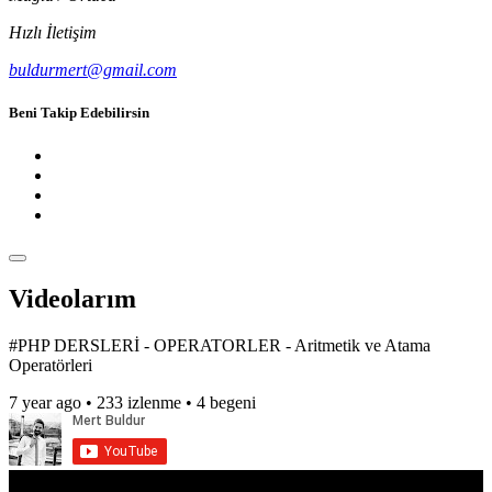
Hızlı İletişim
buldurmert@gmail.com
Beni Takip Edebilirsin
Videolarım
#PHP DERSLERİ - OPERATORLER - Aritmetik ve Atama
Operatörleri
7 year ago •
233 izlenme •
4 begeni