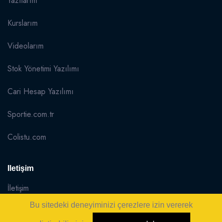
Yazılarım
Kurslarım
Videolarım
Stok Yönetimi Yazılımı
Cari Hesap Yazılımı
Sportie.com.tr
Colistu.com
Iletişim
İletişim
Bu sitedeki deneyiminizi çerezlere izin vererek
Sitemap