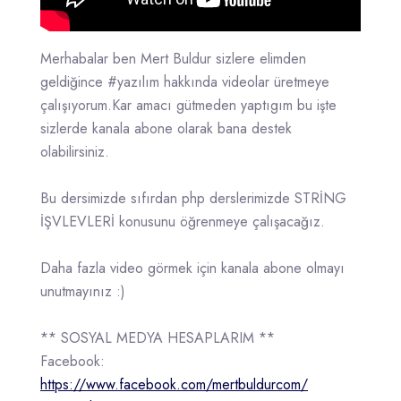
Merhabalar ben Mert Buldur sizlere elimden
geldiğince #yazılım hakkında videolar üretmeye
çalışıyorum.Kar amacı gütmeden yaptıgım bu işte
sizlerde kanala abone olarak bana destek
olabilirsiniz.
Bu dersimizde sıfırdan php derslerimizde STRİNG
İŞVLEVLERİ konusunu öğrenmeye çalışacağız.
Daha fazla video görmek için kanala abone olmayı
unutmayınız :)
** SOSYAL MEDYA HESAPLARIM **
Facebook:
https://www.facebook.com/mertbuldurcom/