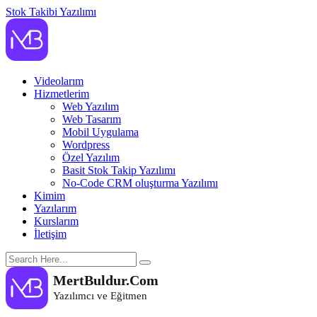
Stok Takibi Yazılımı
MertBuldur.Com
Yazılımcı ve Eğitmen
Videolarım
Hizmetlerim
Web Yazılım
Web Tasarım
Mobil Uygulama
Wordpress
Özel Yazılım
Basit Stok Takip Yazılımı
No-Code CRM oluşturma Yazılımı
Kimim
Yazılarım
Kurslarım
İletişim
MertBuldur.Com
Yazılımcı ve Eğitmen