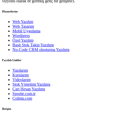
vizyonu olarak br görmüş genç bir geliştirici.
Hizmetlerim
Web Yazılım
Web Tasarım
Mobil Uygulama
Wordpress
Özel Yazılım
Basit Stok Takip Yazılımı
No-Code CRM oluşturma Yazılımı
Faydalı Linkler
Yazılarım
Kurslarım
Videolarım
Stok Yönetimi Yazılımı
Cari Hesap Yazılımı
Sportie.com.tr
Colistu.com
Iletişim