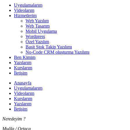
Uygulamalarım
Videolarım
Hizmetlerim
Web Yazılım
Web Tasarım
Mobil Uygulama
Wordpress
Özel Yazılım
Basit Stok Takip Yazılımı
No-Code CRM oluşturma Yazılımı
Ben Kimim
Yazılarım
Kurslarım
İletişim
Anasayfa
Uygulamalarım
Videolarım
Kurslarım
Yazılarım
İletişim
Neredeyim ?
Muğla / Ortaca