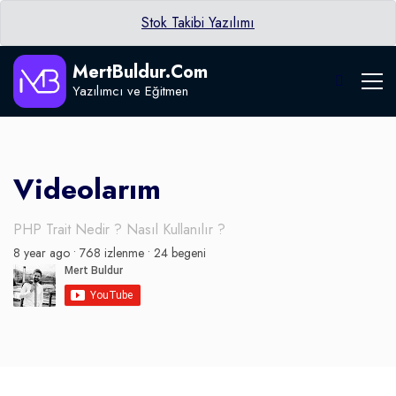
Stok Takibi Yazılımı
MertBuldur.Com
Yazılımcı ve Eğitmen
Videolarım
PHP Trait Nedir ? Nasıl Kullanılır ?
8 year ago •
768 izlenme •
24 begeni