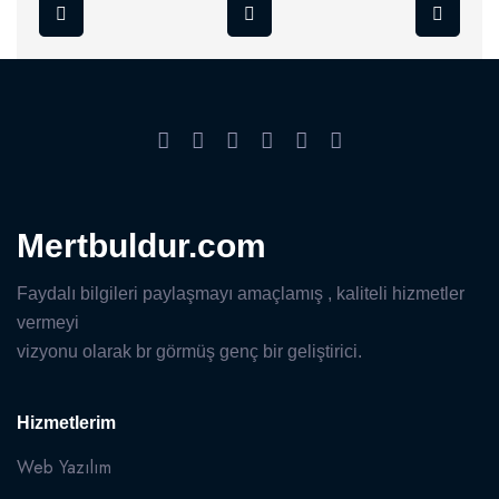
Mertbuldur.com
Faydalı bilgileri paylaşmayı amaçlamış , kaliteli hizmetler
vermeyi
vizyonu olarak br görmüş genç bir geliştirici.
Hizmetlerim
Web Yazılım