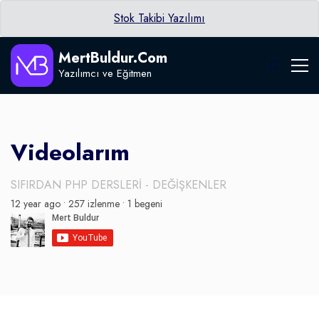
Stok Takibi Yazılımı
MertBuldur.Com
Yazılımcı ve Eğitmen
Videolarım
SIFIRDAN PHP DERSLERİ - DEĞİŞKENLER
12 year ago •
257 izlenme •
1 begeni