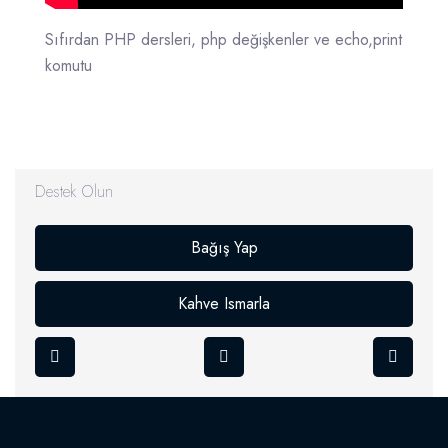
Sıfırdan PHP dersleri, php değişkenler ve echo,print
komutu
Destek Olun
Bağış Yap
Kahve Ismarla