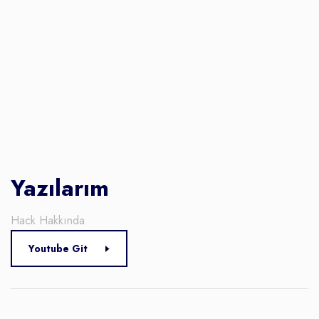
Yazılarım
Hack Hakkında
Youtube Git