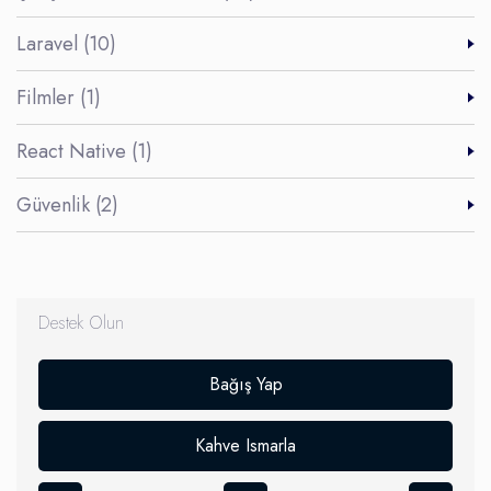
Laravel (10)
Filmler (1)
React Native (1)
Güvenlik (2)
Destek Olun
Bağış Yap
Kahve Ismarla