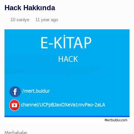
Hack Hakkında
10 saniye
11 year ago
Merhabalar,