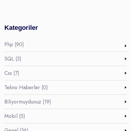
Kategoriler
Php (90)
SQL (3)
Css (7)
Tekno Haberler (0)
Biliyormuydunuz (19)
Mobil (5)
Genel (36)