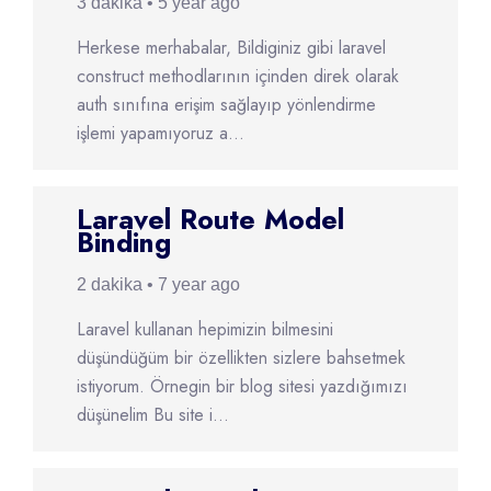
3 dakika • 5 year ago
Herkese merhabalar, Bildiginiz gibi laravel
construct methodlarının içinden direk olarak
auth sınıfına erişim sağlayıp yönlendirme
işlemi yapamıyoruz a...
Laravel Route Model
Binding
2 dakika • 7 year ago
Laravel kullanan hepimizin bilmesini
düşündüğüm bir özellikten sizlere bahsetmek
istiyorum. Örnegin bir blog sitesi yazdığımızı
düşünelim Bu site i...