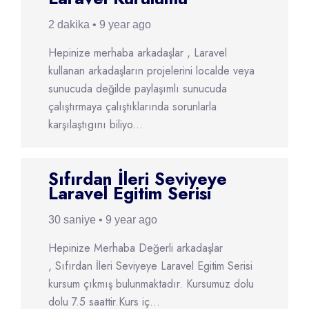
2 dakika • 9 year ago
Hepinize merhaba arkadaşlar , Laravel
kullanan arkadaşların projelerini localde veya
sunucuda değilde paylaşımlı sunucuda
çalıştırmaya çalıştıklarında sorunlarla
karşılaştıgını biliyo...
Sıfırdan İleri Seviyeye
Laravel Egitim Serisi
30 saniye • 9 year ago
Hepinize Merhaba Değerli arkadaşlar
, Sıfırdan İleri Seviyeye Laravel Egitim Serisi
kursum çıkmış bulunmaktadır. Kursumuz dolu
dolu 7.5 saattir.Kurs iç...