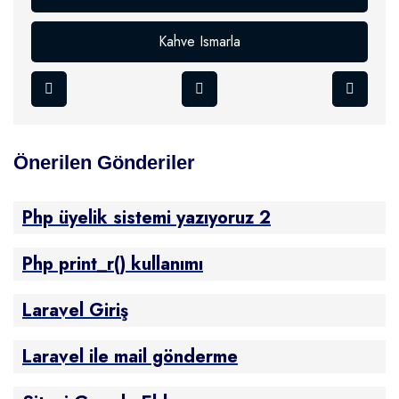
Kahve Ismarla
Önerilen Gönderiler
Php üyelik sistemi yazıyoruz 2
Php print_r() kullanımı
Laravel Giriş
Laravel ile mail gönderme