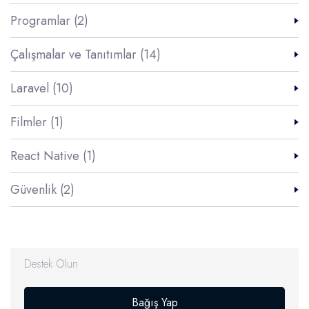
Programlar (2)
Çalışmalar ve Tanıtımlar (14)
Laravel (10)
Filmler (1)
React Native (1)
Güvenlik (2)
Destek Olun
Bağış Yap