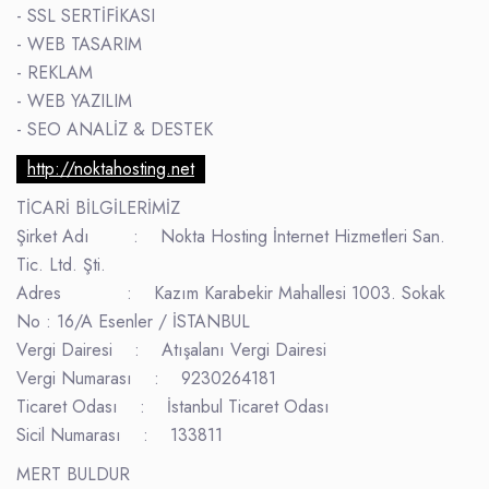
- SSL SERTİFİKASI
- WEB TASARIM
- REKLAM
- WEB YAZILIM
- SEO ANALİZ & DESTEK
http://noktahosting.net
TİCARİ BİLGİLERİMİZ
Şirket Adı : Nokta Hosting İnternet Hizmetleri San.
Tic. Ltd. Şti.
Adres : Kazım Karabekir Mahallesi 1003. Sokak
No : 16/A Esenler / İSTANBUL
Vergi Dairesi : Atışalanı Vergi Dairesi
Vergi Numarası : 9230264181
Ticaret Odası : İstanbul Ticaret Odası
Sicil Numarası : 133811
MERT BULDUR