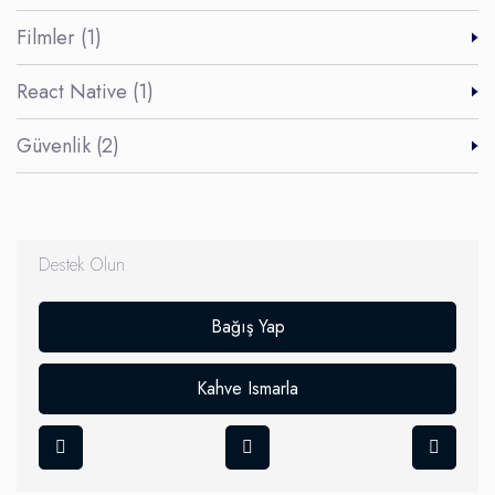
Filmler (1)
React Native (1)
Güvenlik (2)
Destek Olun
Bağış Yap
Kahve Ismarla