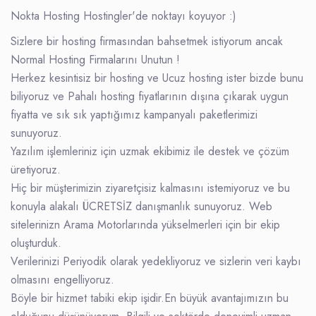
Nokta Hosting Hostingler'de noktayı koyuyor :)
Sizlere bir hosting firmasından bahsetmek istiyorum ancak
Normal Hosting Firmalarını Unutun !
Herkez kesintisiz bir hosting ve Ucuz hosting ister bizde bunu
biliyoruz ve Pahalı hosting fiyatlarının dışına çıkarak uygun
fiyatta ve sık sık yaptığımız kampanyalı paketlerimizi
sunuyoruz.
Yazılım işlemleriniz için uzmak ekibimiz ile destek ve çözüm
üretiyoruz.
Hiç bir müşterimizin ziyaretçisiz kalmasını istemiyoruz ve bu
konuyla alakalı ÜCRETSİZ danışmanlık sunuyoruz. Web
sitelerinizn Arama Motorlarında yükselmerleri için bir ekip
oluşturduk.
Verilerinizi Periyodik olarak yedekliyoruz ve sizlerin veri kaybı
olmasını engelliyoruz.
Böyle bir hizmet tabiki ekip işidir.En büyük avantajımızın bu