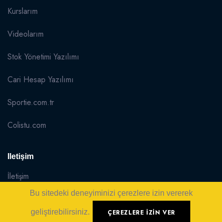
Kurslarım
Videolarım
Stok Yönetimi Yazılımı
Cari Hesap Yazılımı
Sportie.com.tr
Colistu.com
Iletişim
İletişim
Bu sitedeki deneyiminizi çerezlere izin vererek
Sitemap
geliştirebilirsiniz.
ÇEREZLERE IZIN VER