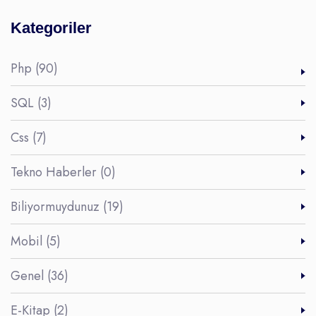
Kategoriler
Php (90)
SQL (3)
Css (7)
Tekno Haberler (0)
Biliyormuydunuz (19)
Mobil (5)
Genel (36)
E-Kitap (2)