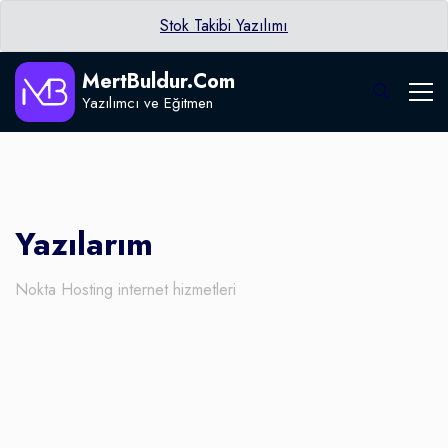
Stok Takibi Yazılımı
MertBuldur.Com
Yazılımcı ve Eğitmen
Yazılarım
Nokta Hosting internet hizmetleri