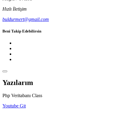
Hızlı İletişim
buldurmert@gmail.com
Beni Takip Edebilirsin
Yazılarım
Php Veritabanı Class
Youtube Git