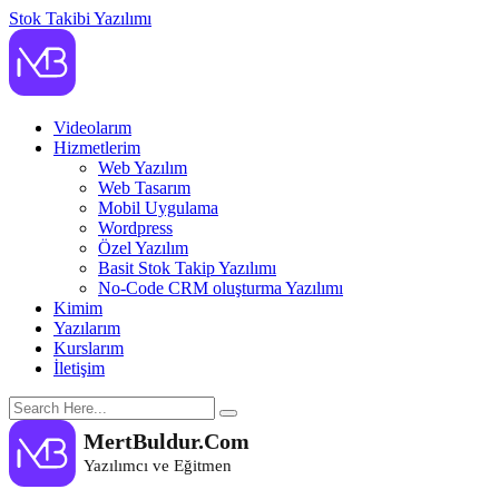
Stok Takibi Yazılımı
MertBuldur.Com
Yazılımcı ve Eğitmen
Videolarım
Hizmetlerim
Web Yazılım
Web Tasarım
Mobil Uygulama
Wordpress
Özel Yazılım
Basit Stok Takip Yazılımı
No-Code CRM oluşturma Yazılımı
Kimim
Yazılarım
Kurslarım
İletişim
MertBuldur.Com
Yazılımcı ve Eğitmen