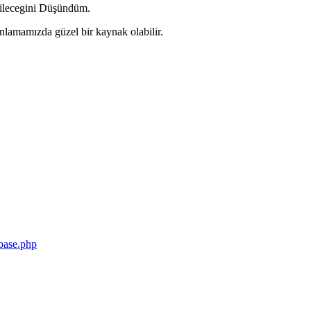
bilecegini Düşündüm.
nlamamızda güzel bir kaynak olabilir.
abase.php