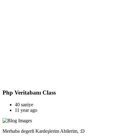
Php Veritabanı Class
40 saniye
11 year ago
Merhaba degerli Kardeşlerim Abilerim, :D