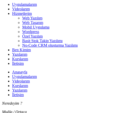
Uygulamalarım
Videolarım
Hizmetlerim
Web Yazılım
Web Tasarım
Mobil Uygulama
Wordpress
Özel Yazılım
Basit Stok Takip Yazılımı
No-Code CRM oluşturma Yazılımı
Ben Kimim
Yazılarım
Kurslarım
İletişim
Anasayfa
Uygulamalarım
Videolarım
Kurslarım
Yazılarım
İletişim
Neredeyim ?
Muğla / Ortaca