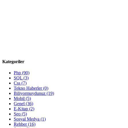
Kategoriler
Php (90)
SQL (3)
Css (7)
Tekno Haberler (0)
Biliyormuydunuz (19)
Mobil (5)
Genel (36)
E-Kitap (2)
Seo (5)
Sosyal Medya (1)
Rehber (16)