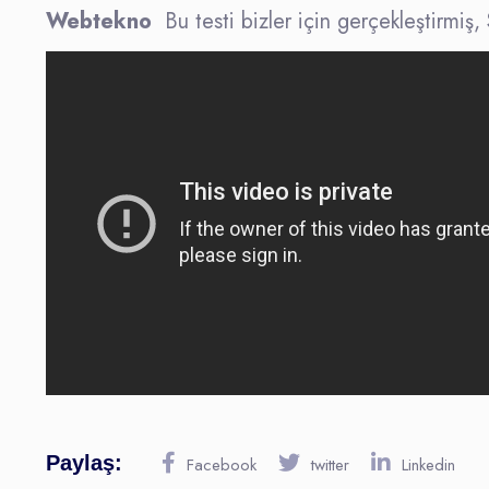
Webtekno
Bu testi bizler için gerçekleştirmiş,
Paylaş:
Facebook
twitter
Linkedin