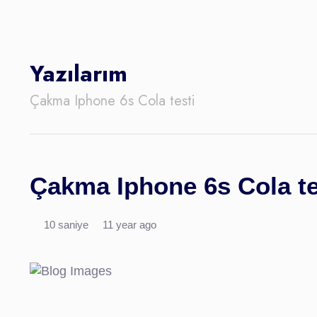
Yazılarım
Çakma Iphone 6s Cola testi
Çakma Iphone 6s Cola te
10 saniye
11 year ago