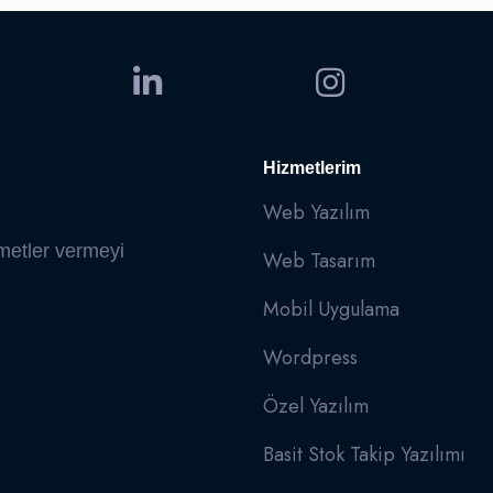
Hizmetlerim
Web Yazılım
zmetler vermeyi
Web Tasarım
Mobil Uygulama
Wordpress
Özel Yazılım
Basit Stok Takip Yazılımı