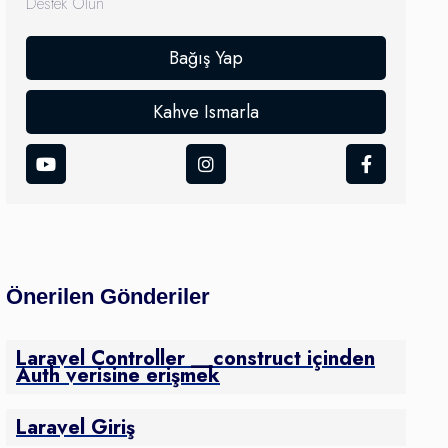
Destek Olun
Bağış Yap
Kahve Ismarla
Önerilen Gönderiler
Laravel Controller __construct içinden
Auth verisine erişmek
Laravel Giriş