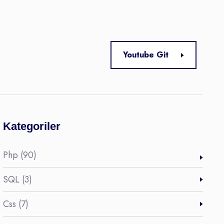
Youtube Git
Kategoriler
Php (90)
SQL (3)
Css (7)