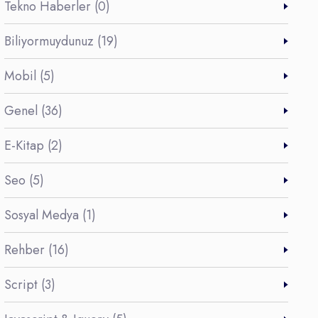
Tekno Haberler (0)
Biliyormuydunuz (19)
Mobil (5)
Genel (36)
E-Kitap (2)
Seo (5)
Sosyal Medya (1)
Rehber (16)
Script (3)