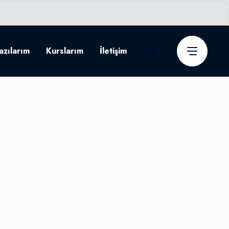
azılarım
Kurslarım
İletişim