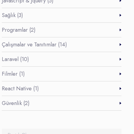
Javascript & Jquery (5)
Sağlık (3)
Programlar (2)
Çalışmalar ve Tanıtımlar (14)
Laravel (10)
Filmler (1)
React Native (1)
Güvenlik (2)