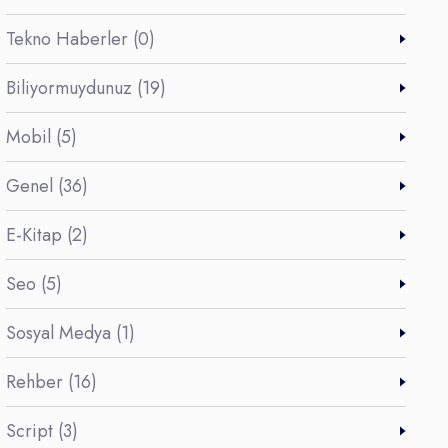
Tekno Haberler (0)
Biliyormuydunuz (19)
Mobil (5)
Genel (36)
E-Kitap (2)
Seo (5)
Sosyal Medya (1)
Rehber (16)
Script (3)