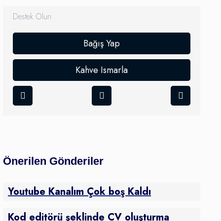
Destek Olun
Bağış Yap
Kahve Ismarla
Önerilen Gönderiler
Youtube Kanalım Çok boş Kaldı
Kod editörü şeklinde CV oluşturma