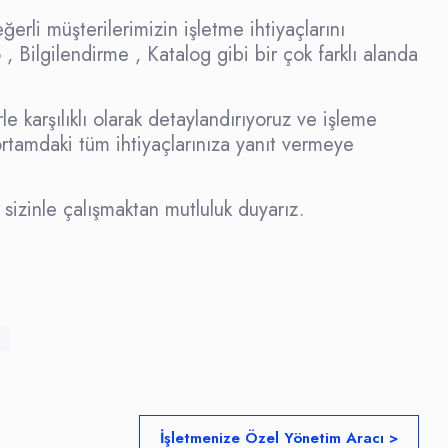
erli müşterilerimizin işletme ihtiyaçlarını
, Bilgilendirme , Katalog gibi bir çok farklı alanda
 karşılıklı olarak detaylandırıyoruz ve işleme
rtamdaki tüm ihtiyaçlarınıza yanıt vermeye
 sizinle çalışmaktan mutluluk duyarız.
İşletmenize Özel Yönetim Aracı >