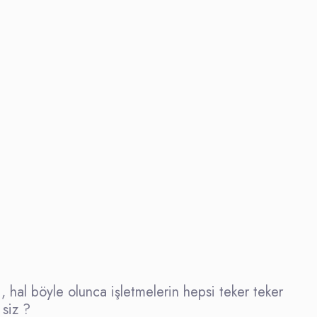
 hal böyle olunca işletmelerin hepsi teker teker
 siz ?