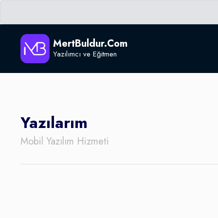
MertBuldur.Com
Yazılımcı ve Eğitmen
Yazılarım
Mobil Yazılım Hizmeti