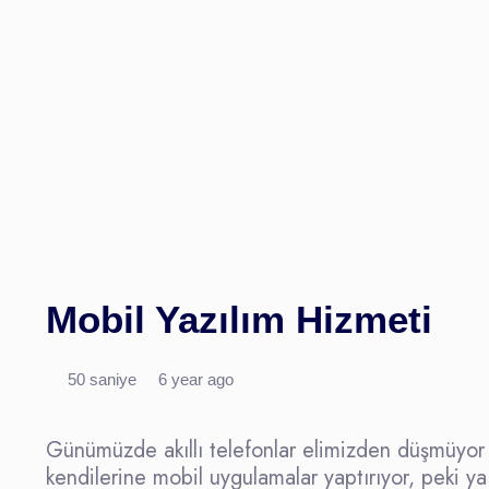
Mobil Yazılım Hizmeti
50 saniye
6 year ago
Günümüzde akıllı telefonlar elimizden düşmüyor ,
kendilerine mobil uygulamalar yaptırıyor, peki ya