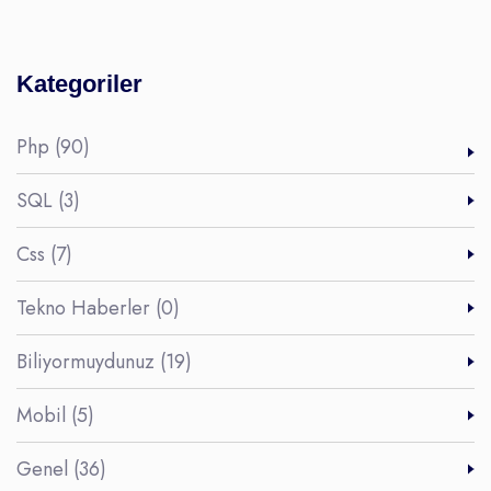
Kategoriler
Php (90)
SQL (3)
Css (7)
Tekno Haberler (0)
Biliyormuydunuz (19)
Mobil (5)
Genel (36)