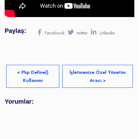
Paylaş:
Facebook
twitter
Linkedin
< Php Define()
İşletmenize Özel Yönetim
Kullanımı
Aracı >
Yorumlar: