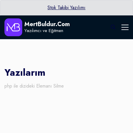
Stok Takibi Yazılımı
MertBuldur.Com
Yazılımcı ve Eğitmen
Yazılarım
php ile dizideki Elemanı Silme