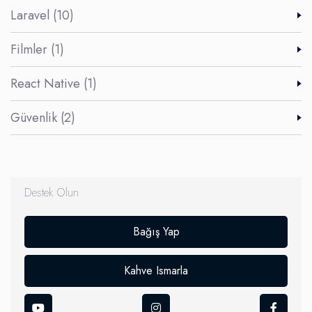
Laravel (10)
Filmler (1)
React Native (1)
Güvenlik (2)
Destek Olun
Bağış Yap
Kahve Ismarla