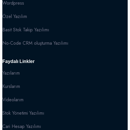
Wordpress
Özel Yazılım
Basit Stok Takip Yazılımı
No-Code CRM oluşturma Yazılımı
Faydalı Linkler
Yazılarım
Kurslarım
Videolarım
Stok Yönetimi Yazılımı
Cari Hesap Yazılımı