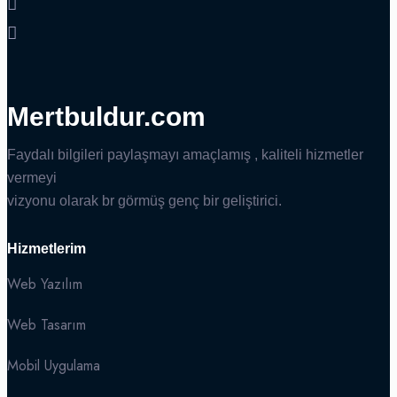
Mertbuldur.com
Faydalı bilgileri paylaşmayı amaçlamış , kaliteli hizmetler
vermeyi
vizyonu olarak br görmüş genç bir geliştirici.
Hizmetlerim
Web Yazılım
Web Tasarım
Mobil Uygulama