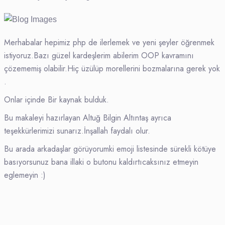
Merhabalar hepimiz php de ilerlemek ve yeni şeyler öğrenmek
istiyoruz.Bazı güzel kardeşlerim abilerim OOP kavramını
çözememiş olabilir.Hiç üzülüp morellerini bozmalarına gerek yok
.
Onlar içinde Bir kaynak bulduk.
Bu makaleyi hazırlayan Altuğ Bilgin Altıntaş ayrıca
teşekkürlerimizi sunarız.İnşallah faydalı olur.
Bu arada arkadaşlar görüyorumki emoji listesinde sürekli kötüye
basıyorsunuz bana illaki o butonu kaldırtıcaksınız etmeyin
eglemeyin :)