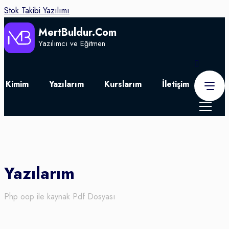
Stok Takibi Yazılımı
MertBuldur.Com
Yazılımcı ve Eğitmen
Kimim
Yazılarım
Kurslarım
İletişim
Yazılarım
Php oop ile kaynak Pdf Dosyası