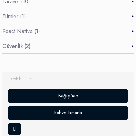
Laravel (10)
Filmler (1)
React Native (1)
Güvenlik (2)
Destek Olun
Bağış Yap
Kahve Ismarla