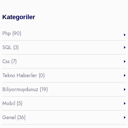
Kategoriler
Php (90)
SQL (3)
Css (7)
Tekno Haberler (0)
Biliyormuydunuz (19)
Mobil (5)
Genel (36)